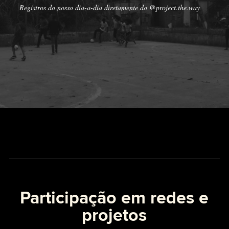
Registros do nosso dia-a-dia diretamente do @project.the.way
Participação em redes e
projetos