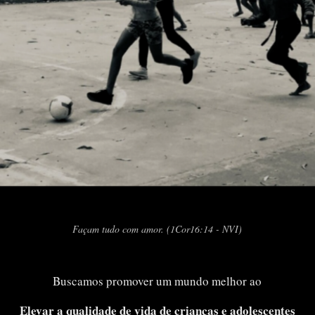
Façam tudo com amor. (1Cor16:14 - NVI)
Buscamos promover um mundo melhor ao
Elevar a qualidade de vida de crianças e adolescentes